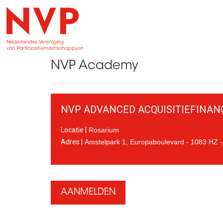
NVP Academy
NVP ADVANCED ACQUISITIEFINANC
Locatie |
Rosarium
Adres |
Amstelpark 1, Europaboulevard
1083 HZ
AANMELDEN